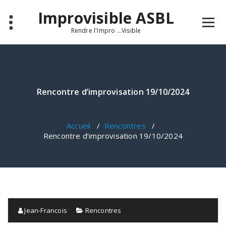
Aller
Improvisible ASBL
au
contenu
Rendre l'Impro ...Visible
Rencontre d’improvisation 19/10/2024
Accueil
/
Rencontres
/
Rencontre d’improvisation 19/10/2024
Jean-Francois
Rencontres