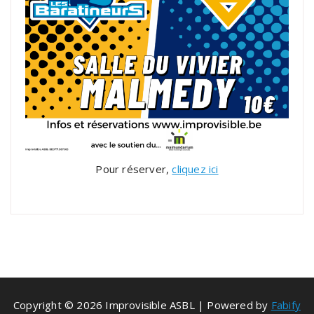
Pour réserver,
cliquez ici
Copyright © 2026 Improvisible ASBL | Powered by
Fabify