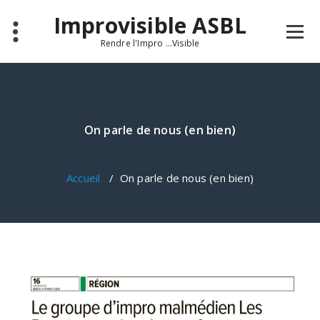
Aller
Improvisible ASBL
au
contenu
Rendre l'Impro ...Visible
On parle de nous (en bien)
Accueil
/
On parle de nous (en bien)